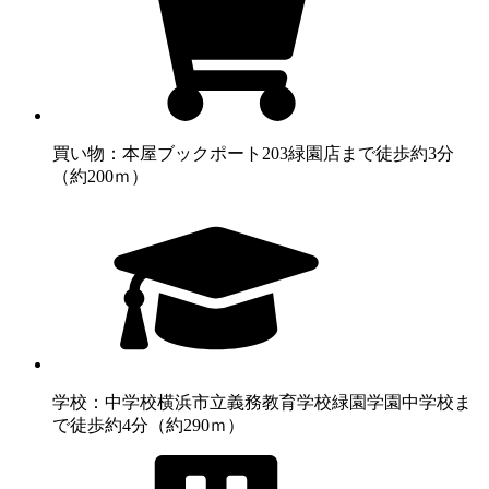
買い物：本屋
ブックポート203緑園店まで徒歩約3分
（約200ｍ）
学校：中学校
横浜市立義務教育学校緑園学園中学校ま
で徒歩約4分（約290ｍ）