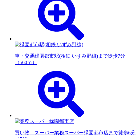
車・交通
緑園都市駅(相鉄 いずみ野線)まで徒歩7分
（560ｍ）
買い物：スーパー
業務スーパー緑園都市店まで徒歩6分