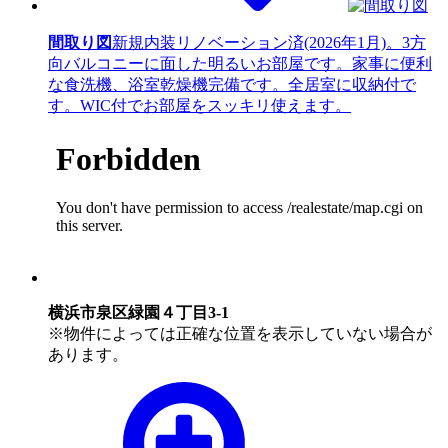
間取り図
新規内装リノベーション済(2026年1月)。3方
向バルコニーに面した明るいお部屋です。家事に便利
な食洗機、浴室乾燥機完備です。全居室に収納付で
す。WIC付でお部屋をスッキリ使えます。
横浜市泉区緑園４丁目3-1
※物件によっては正確な位置を表示していない場合が
あります。