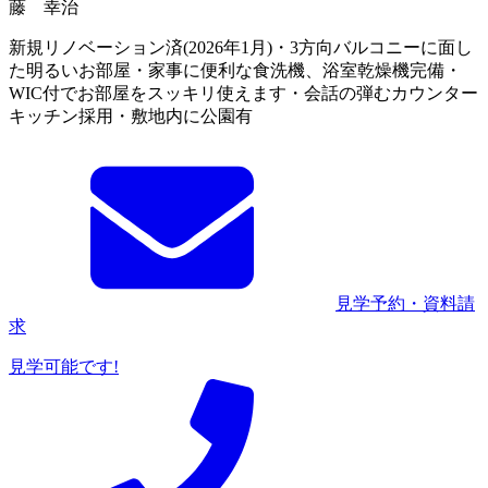
藤 幸治
新規リノベーション済(2026年1月)・3方向バルコニーに面し
た明るいお部屋・家事に便利な食洗機、浴室乾燥機完備・
WIC付でお部屋をスッキリ使えます・会話の弾むカウンター
キッチン採用・敷地内に公園有
見学予約・資料請
求
見学可能です!