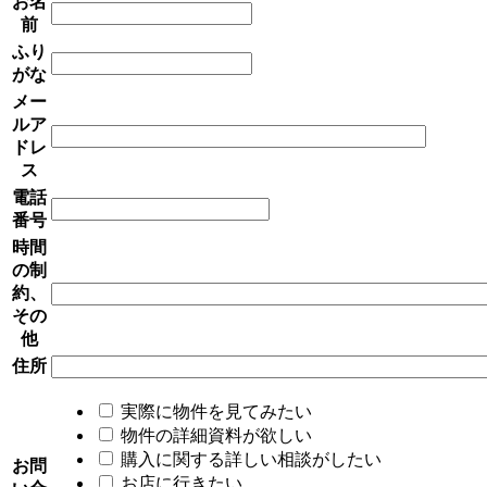
お名
前
ふり
がな
メー
ルア
ドレ
ス
電話
番号
時間
の制
約、
その
他
住所
実際に物件を見てみたい
物件の詳細資料が欲しい
購入に関する詳しい相談がしたい
お問
お店に行きたい