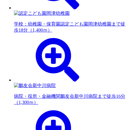
学校：幼稚園・保育園
認定こども園岡津幼稚園まで徒
歩18分（1,400ｍ）
病院・役所・金融機関
鵬友会新中川病院まで徒歩16分
（1,300ｍ）