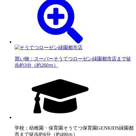
買い物：スーパー
そうてつローゼン緑園都市店まで徒
歩約3分（約260ｍ）
学校：幼稚園・保育園
そうてつ保育園GENKIDS緑園都
市まで徒歩約6分（約490ｍ）