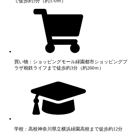
で徒歩約5分（約370ｍ）
買い物：ショッピングモール
緑園都市ショッピングプ
ラザ相鉄ライフまで徒歩約3分（約260ｍ）
学校：高校
神奈川県立横浜緑園高校まで徒歩約12分