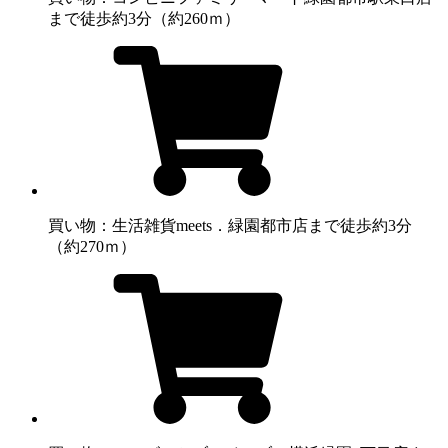
まで徒歩約3分（約260ｍ）
買い物：生活雑貨
meets．緑園都市店まで徒歩約3分
（約270ｍ）