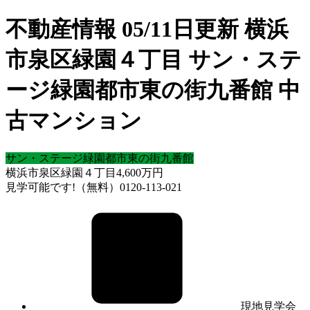
不動産情報 05/11日更新 横浜
市泉区緑園４丁目 サン・ステ
ージ緑園都市東の街九番館 中
古マンション
サン・ステージ緑園都市東の街九番館
横浜市泉区緑園４丁目
4,600
万円
見学可能です!（無料）0120-113-021
現地見学会