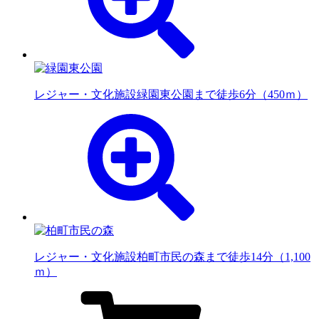
レジャー・文化施設
緑園東公園まで徒歩6分（450ｍ）
レジャー・文化施設
柏町市民の森まで徒歩14分（1,100
ｍ）