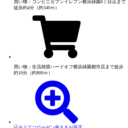
買い物：コンビニ
セブンイレブン横浜緑園6丁目店まで
徒歩約4分（約340ｍ）
買い物：生活雑貨
ハードオフ横浜緑園都市店まで徒歩
約10分（約800ｍ）