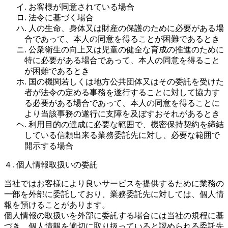
イ. お客様が同意されている場合
ロ. 法令に基づく場合
ハ. 人の生命、身体又は財産の保護のために必要がある場
合であって、本人の同意を得ることが困難であるとき
ニ. 公衆衛生の向上又は児童の健全な育成の推進のために
特に必要がある場合であって、本人の同意を得ること
が困難であるとき
ホ. 国の機関若しくは地方公共団体又はその委託を受けた
者が法令の定める事務を遂行することに対して協力す
る必要がある場合であって、本人の同意を得ることに
より当該事務の遂行に支障を及ぼすおそれがあるとき
ヘ. 利用目的の達成に必要な範囲で、機密保持契約を締結
している信頼出来る業務委託先に対し、必要な範囲で
開示する場合
４. 個人情報取扱いの委託
当社ではお客様により良いサービスを提供するために業務の
一部を外部に委託しており、業務委託先に対しては、個人情
報を預けることがあります。
個人情報の取扱いを外部に委託する場合には当社の規程に基
づき、個人情報を適切に取り扱っていると認められる委託先