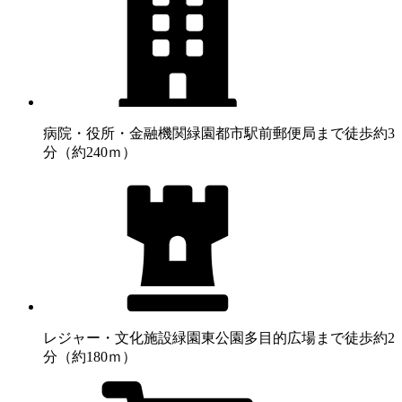
病院・役所・金融機関
緑園都市駅前郵便局まで徒歩約3
分（約240ｍ）
レジャー・文化施設
緑園東公園多目的広場まで徒歩約2
分（約180ｍ）