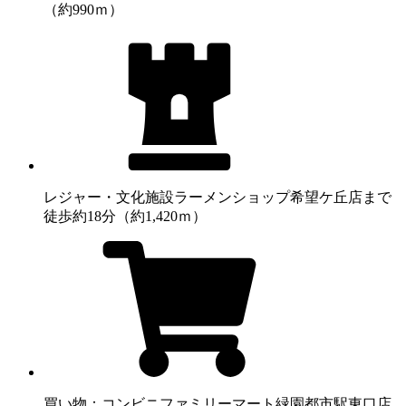
（約990ｍ）
レジャー・文化施設
ラーメンショップ希望ケ丘店まで
徒歩約18分（約1,420ｍ）
買い物：コンビニ
ファミリーマート緑園都市駅東口店