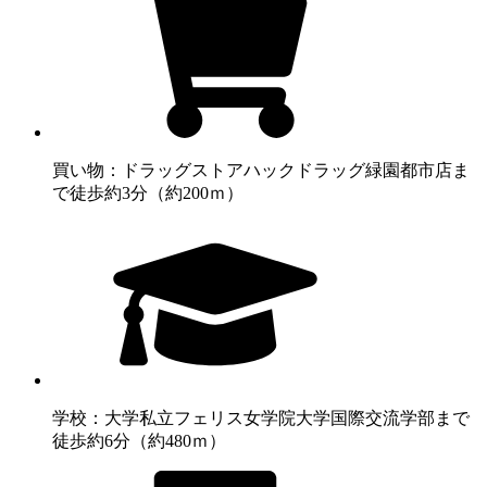
買い物：ドラッグストア
ハックドラッグ緑園都市店ま
で徒歩約3分（約200ｍ）
学校：大学
私立フェリス女学院大学国際交流学部まで
徒歩約6分（約480ｍ）