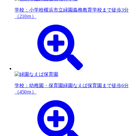
学校：小学校
横浜市立緑園義務教育学校まで徒歩3分
（210ｍ）
学校：幼稚園・保育園
緑園なえば保育園まで徒歩6分
（450ｍ）