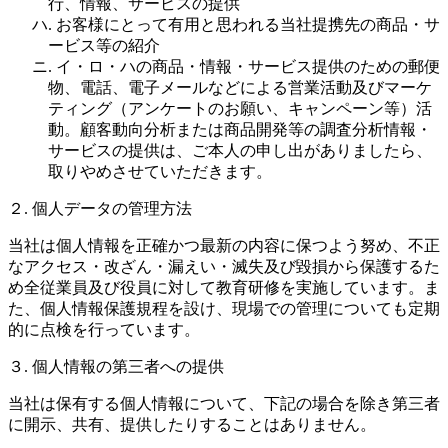
行、情報、サービスの提供
ハ. お客様にとって有用と思われる当社提携先の商品・サ
ービス等の紹介
ニ. イ・ロ・ハの商品・情報・サービス提供のための郵便
物、電話、電子メールなどによる営業活動及びマーケ
ティング（アンケートのお願い、キャンペーン等）活
動。顧客動向分析または商品開発等の調査分析情報・
サービスの提供は、ご本人の申し出がありましたら、
取りやめさせていただきます。
２. 個人データの管理方法
当社は個人情報を正確かつ最新の内容に保つよう努め、不正
なアクセス・改ざん・漏えい・滅失及び毀損から保護するた
め全従業員及び役員に対して教育研修を実施しています。ま
た、個人情報保護規程を設け、現場での管理についても定期
的に点検を行っています。
３. 個人情報の第三者への提供
当社は保有する個人情報について、下記の場合を除き第三者
に開示、共有、提供したりすることはありません。