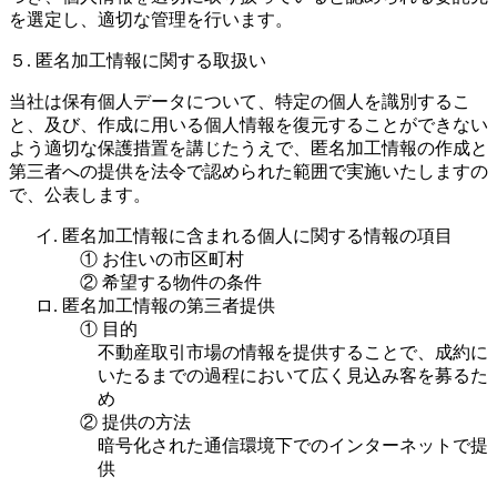
を選定し、適切な管理を行います。
５. 匿名加工情報に関する取扱い
当社は保有個人データについて、特定の個人を識別するこ
と、及び、作成に用いる個人情報を復元することができない
よう適切な保護措置を講じたうえで、匿名加工情報の作成と
第三者への提供を法令で認められた範囲で実施いたしますの
で、公表します。
イ. 匿名加工情報に含まれる個人に関する情報の項目
① お住いの市区町村
② 希望する物件の条件
ロ. 匿名加工情報の第三者提供
① 目的
不動産取引市場の情報を提供することで、成約に
いたるまでの過程において広く見込み客を募るた
め
② 提供の方法
暗号化された通信環境下でのインターネットで提
供