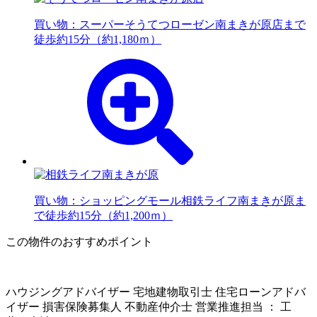
買い物：スーパー
そうてつローゼン南まきが原店まで
徒歩約15分（約1,180ｍ）
買い物：ショッピングモール
相鉄ライフ南まきが原ま
で徒歩約15分（約1,200ｍ）
この物件のおすすめポイント
ハウジングアドバイザー 宅地建物取引士 住宅ローンアドバ
イザー 損害保険募集人 不動産仲介士 営業推進担当 ： 工