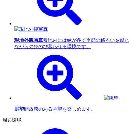
現地外観写真
敷地内には緑が多く季節の移ろいを感じ
ながらのびのび暮らせる環境です。
眺望
開放感のある眺望を楽しめます。
周辺環境