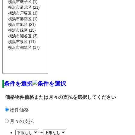
条件を選択
価格
物件価格または月々の支払を選択してください
物件価格
月々の支払
〜