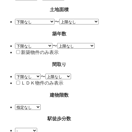
土地面積
〜
築年数
〜
新築物件のみ表示
間取り
〜
ＬＤＫ物件のみ表示
建物階数
駅徒歩分数