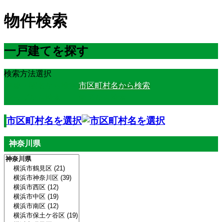
物件検索
一戸建てを探す
検索方法選択
路線・駅名から検索
市区町村名から検索
マップから検索
学区から検索
市区町村名を選択
神奈川県