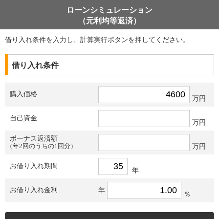
ローンシミュレーション
（元利均等返済）
借り入れ条件を入力し、計算実行ボタンを押してください。
借り入れ条件
購入価格
万円
自己資金
万円
ボーナス返済額
（年2回のうちの1回分）
万円
お借り入れ期間
年
お借り入れ金利
年
％