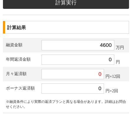
計算結果
融資金額
万円
年間返済金額
円
月々返済額
円×12回
ボーナス返済額
円×2回
※融資条件により実際の返済プランと異なる場合があります。詳細はお問合
せください。