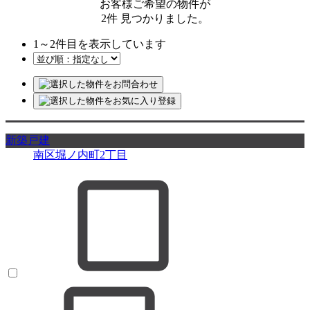
お客様ご希望の物件が
2
件
見つかりました。
1
～
2
件目を表示しています
新築戸建
南区堀ノ内町2丁目