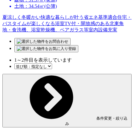
土地：34.54㎡(公簿)
夏涼しく冬暖かい快適な暮らしが叶う省エネ基準適合住宅・
バスタイムが楽しくなる浴室TV付・開放感のある北東角
地・食洗機、浴室乾燥機、ペアガラス等室内設備充実
1
～
2
件目を表示しています
条件変更・絞り込
み