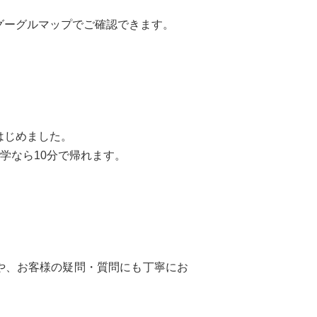
グーグルマップ
でご確認できます。
はじめました。
学なら10分で帰れます。
や、お客様の疑問・質問にも丁寧にお