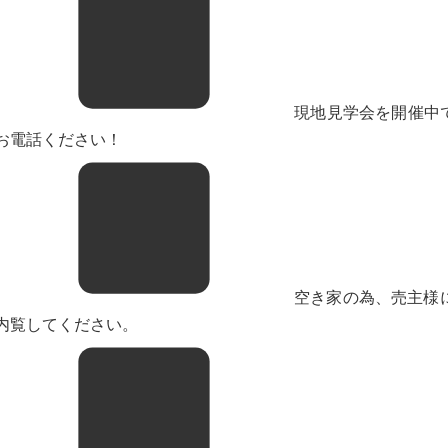
現地見学会を開催中です。
お電話ください！
空き家の為、売主様
内覧してください。