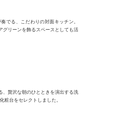
が奏でる、こだわりの対面キッチン。
アグリーンを飾るスペースとしても活
る、贅沢な朝のひとときを演出する洗
面化粧台をセレクトしました。