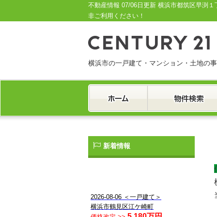
不動産情報 07/06日更新 横浜市都筑区早
非ご利用ください！
横浜市の一戸建て・マンション・土地の事
一戸建て
マンション
土地
新着情報