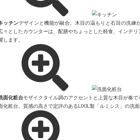
キッチン
デザインと機能が融合。木目の温もりと石目の洗練
広々としたカウンターは、配膳やちょっとした軽食、インテリ
躍します。
洗面化粧台
モザイクタイル調のアクセントと上質な木目が奏で
面化粧台。質感の高さで定評のあるLIXIL製「ルミシス」の洗