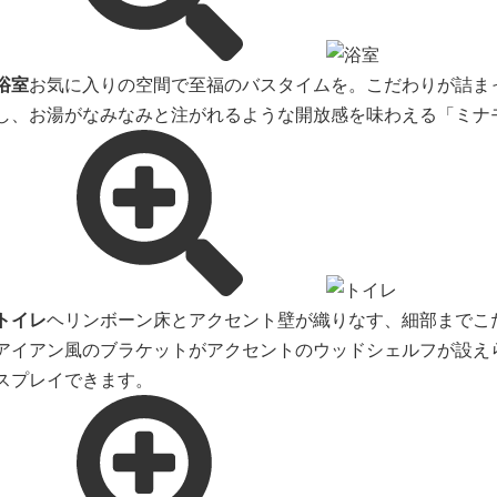
浴室
お気に入りの空間で至福のバスタイムを。こだわりが詰ま
し、お湯がなみなみと注がれるような開放感を味わえる「ミナ
トイレ
ヘリンボーン床とアクセント壁が織りなす、細部までこ
アイアン風のブラケットがアクセントのウッドシェルフが設え
スプレイできます。