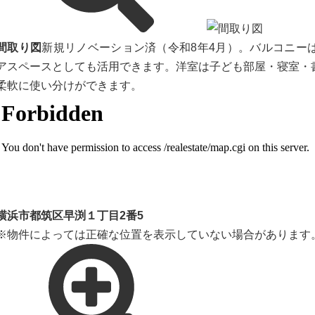
間取り図
新規リノベーション済（令和8年4月）。バルコニー
アスペースとしても活用できます。洋室は子ども部屋・寝室・
柔軟に使い分けができます。
横浜市都筑区早渕１丁目2番5
※物件によっては正確な位置を表示していない場合があります