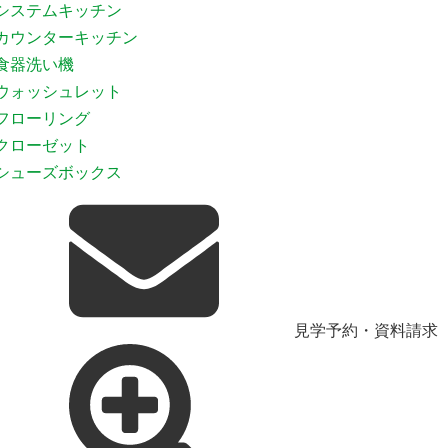
システムキッチン
カウンターキッチン
食器洗い機
ウォッシュレット
フローリング
クローゼット
シューズボックス
見学予約・資料請求