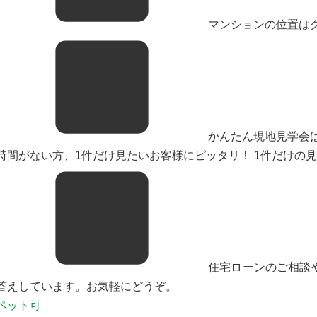
マンションの位置は
かんたん現地見学会
時間がない方、1件だけ見たいお客様にピッタリ！ 1件だけの見
住宅ローンのご相談
答えしています。お気軽にどうぞ。
ペット可