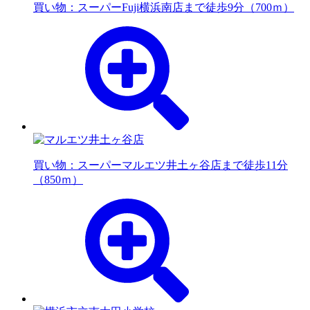
買い物：スーパー
Fuji横浜南店まで徒歩9分（700ｍ）
買い物：スーパー
マルエツ井土ヶ谷店まで徒歩11分
（850ｍ）