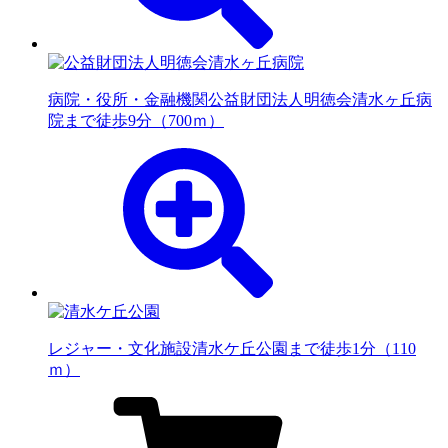
病院・役所・金融機関
公益財団法人明徳会清水ヶ丘病
院まで徒歩9分（700ｍ）
レジャー・文化施設
清水ケ丘公園まで徒歩1分（110
ｍ）