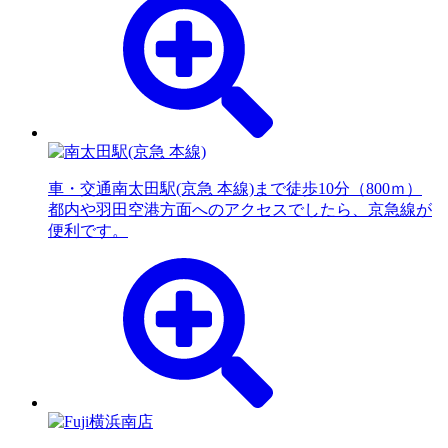
車・交通
南太田駅(京急 本線)まで徒歩10分（800ｍ）
都内や羽田空港方面へのアクセスでしたら、京急線が
便利です。