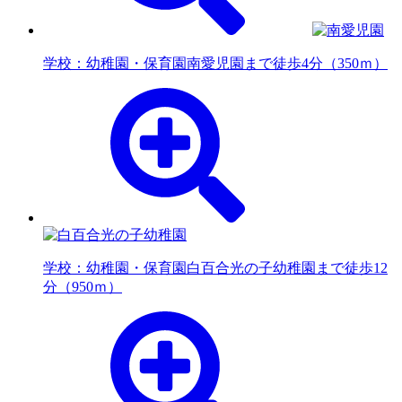
学校：幼稚園・保育園
南愛児園まで徒歩4分（350ｍ）
学校：幼稚園・保育園
白百合光の子幼稚園まで徒歩12
分（950ｍ）