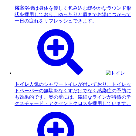
浴室
浴槽は身体を優しく包み込む緩やかなラウンド形
状を採用しており、ゆったりと肩までお湯につかって
一日の疲れをリフレッシュできます。
トイレ
人気のシャワートイレが付いており、トイレッ
トペーパーの無駄をなくすだけでなく感染症の予防に
も効果的です。奥の壁には、繊細なラインが特徴のテ
クスチャード・アクセントクロスを採用しています。