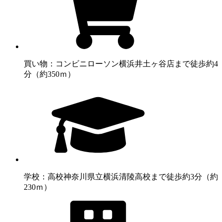
買い物：コンビニ
ローソン横浜井土ヶ谷店まで徒歩約4
分（約350ｍ）
学校：高校
神奈川県立横浜清陵高校まで徒歩約3分（約
230ｍ）