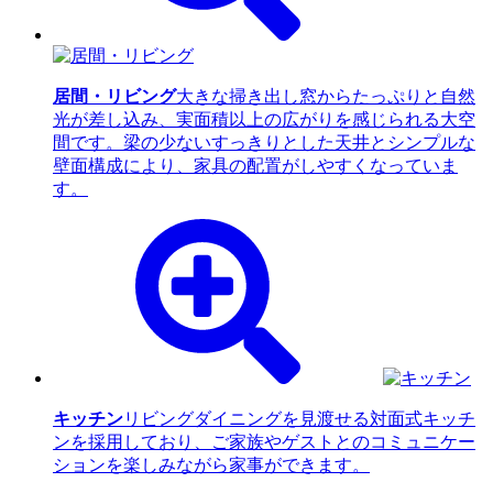
居間・リビング
大きな掃き出し窓からたっぷりと自然
光が差し込み、実面積以上の広がりを感じられる大空
間です。梁の少ないすっきりとした天井とシンプルな
壁面構成により、家具の配置がしやすくなっていま
す。
キッチン
リビングダイニングを見渡せる対面式キッチ
ンを採用しており、ご家族やゲストとのコミュニケー
ションを楽しみながら家事ができます。