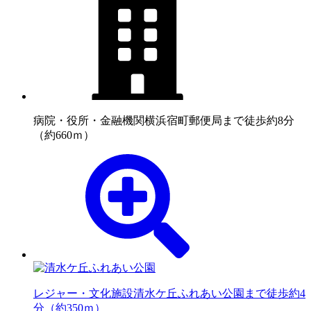
病院・役所・金融機関
横浜宿町郵便局まで徒歩約8分
（約660ｍ）
レジャー・文化施設
清水ケ丘ふれあい公園まで徒歩約4
分（約350ｍ）