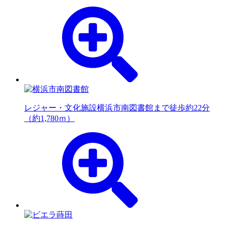
レジャー・文化施設
横浜市南図書館まで徒歩約22分
（約1,780ｍ）