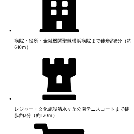
病院・役所・金融機関
聖隷横浜病院まで徒歩約8分（約
640ｍ）
レジャー・文化施設
清水ヶ丘公園テニスコートまで徒
歩約2分（約120ｍ）