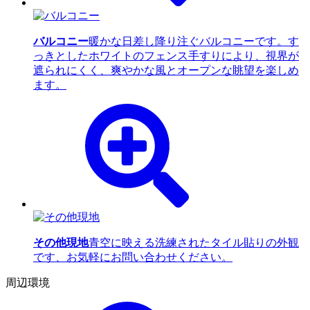
バルコニー
暖かな日差し降り注ぐバルコニーです。す
っきとしたホワイトのフェンス手すりにより、視界が
遮られにくく、爽やかな風とオープンな眺望を楽しめ
ます。
その他現地
青空に映える洗練されたタイル貼りの外観
です、お気軽にお問い合わせください。
周辺環境