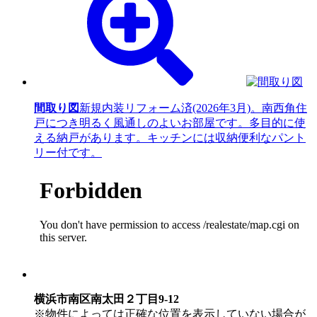
間取り図
新規内装リフォーム済(2026年3月)。南西角住
戸につき明るく風通しのよいお部屋です。多目的に使
える納戸があります。キッチンには収納便利なパント
リー付です。
横浜市南区南太田２丁目9-12
※物件によっては正確な位置を表示していない場合が