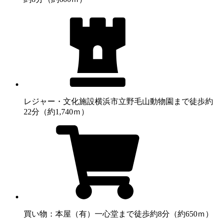
レジャー・文化施設
横浜市立野毛山動物園まで徒歩約
22分（約1,740ｍ）
買い物：本屋
（有）一心堂まで徒歩約8分（約650ｍ）