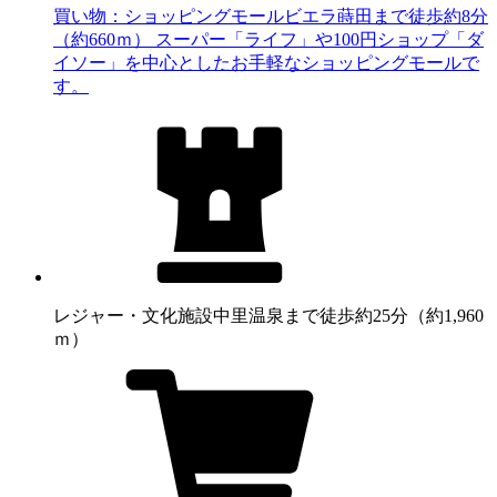
買い物：ショッピングモール
ビエラ蒔田まで徒歩約8分
（約660ｍ） スーパー「ライフ」や100円ショップ「ダ
イソー」を中心としたお手軽なショッピングモールで
す。
レジャー・文化施設
中里温泉まで徒歩約25分（約1,960
ｍ）