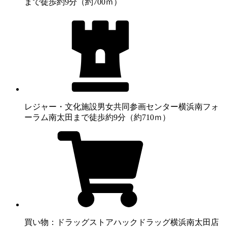
まで徒歩約9分（約700ｍ）
レジャー・文化施設
男女共同参画センター横浜南フォ
ーラム南太田まで徒歩約9分（約710ｍ）
買い物：ドラッグストア
ハックドラッグ横浜南太田店