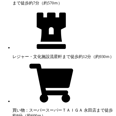
まで徒歩約7分（約570ｍ）
レジャー・文化施設
流星軒まで徒歩約12分（約930ｍ）
買い物：スーパー
スーパーＴＡＩＧＡ 永田店まで徒歩
約8分（約600ｍ）