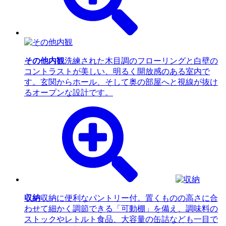
その他内観
洗練された木目調のフローリングと白壁の
コントラストが美しい、明るく開放感のある室内で
す。玄関からホール、そして奥の部屋へと視線が抜け
るオープンな設計です。
収納
収納に便利なパントリー付。置くものの高さに合
わせて細かく調節できる「可動棚」を備え、調味料の
ストックやレトルト食品、大容量の缶詰なども一目で