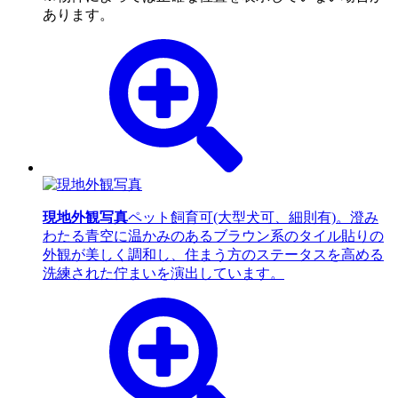
あります。
現地外観写真
ペット飼育可(大型犬可、細則有)。澄み
わたる青空に温かみのあるブラウン系のタイル貼りの
外観が美しく調和し、住まう方のステータスを高める
洗練された佇まいを演出しています。