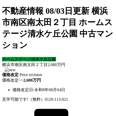
不動産情報 08/03日更新 横浜
市南区南太田２丁目 ホームス
テージ清水ケ丘公園 中古マン
ション
ホームステージ清水ケ丘公園
横浜市南区南太田２丁目
2,680
万円
価格改定
Price revision
価格改定
>>
2,680万円
価格改定日:令和8年08月04日
見学可能です!（無料）0120-113-021