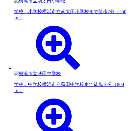
学校：小学校
横浜市立南太田小学校まで徒歩7分（550
ｍ）
学校：中学校
横浜市立蒔田中学校まで徒歩10分（800
ｍ）