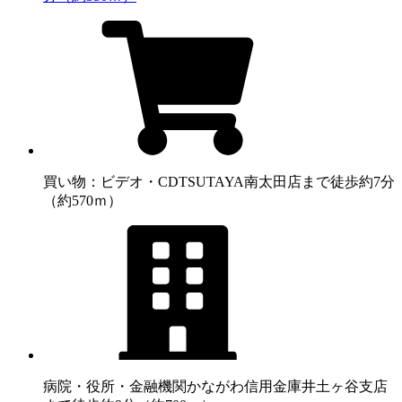
買い物：ビデオ・CD
TSUTAYA南太田店まで徒歩約7分
（約570ｍ）
病院・役所・金融機関
かながわ信用金庫井土ヶ谷支店