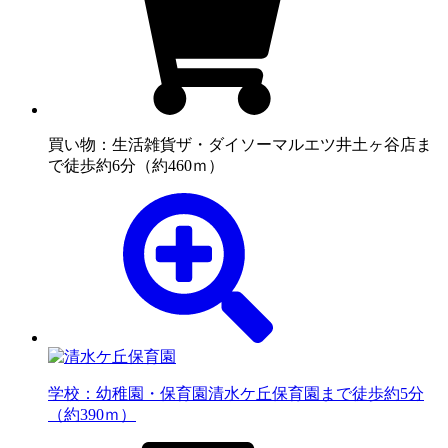
買い物：生活雑貨
ザ・ダイソーマルエツ井土ヶ谷店ま
で徒歩約6分（約460ｍ）
学校：幼稚園・保育園
清水ケ丘保育園まで徒歩約5分
（約390ｍ）