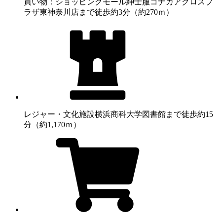
買い物：ショッピングモール
紳士服コナカアクロスプ
ラザ東神奈川店まで徒歩約3分（約270ｍ）
レジャー・文化施設
横浜商科大学図書館まで徒歩約15
分（約1,170ｍ）