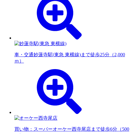
車・交通
妙蓮寺駅(東急 東横線)まで徒歩25分（2,000
ｍ）
買い物：スーパー
オーケー西寺尾店まで徒歩6分（500