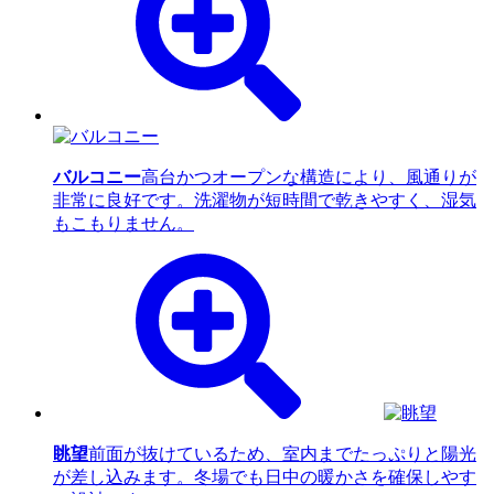
バルコニー
高台かつオープンな構造により、風通りが
非常に良好です。洗濯物が短時間で乾きやすく、湿気
もこもりません。
眺望
前面が抜けているため、室内までたっぷりと陽光
が差し込みます。冬場でも日中の暖かさを確保しやす