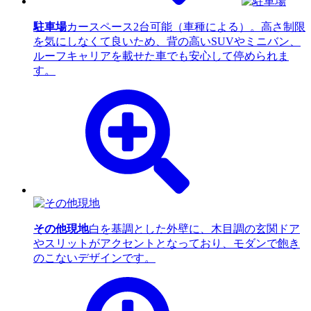
駐車場
カースペース2台可能（車種による）。高さ制限
を気にしなくて良いため、背の高いSUVやミニバン、
ルーフキャリアを載せた車でも安心して停められま
す。
その他現地
白を基調とした外壁に、木目調の玄関ドア
やスリットがアクセントとなっており、モダンで飽き
のこないデザインです。