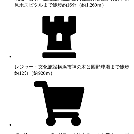
見ホスピタルまで徒歩約16分（約1,260ｍ）
レジャー・文化施設
横浜市神の木公園野球場まで徒歩
約12分（約920ｍ）