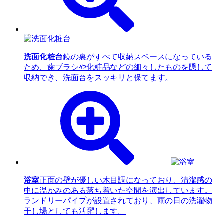
洗面化粧台
鏡の裏がすべて収納スペースになっている
ため、歯ブラシや化粧品などの細々したものを隠して
収納でき、洗面台をスッキリと保てます。
浴室
正面の壁が優しい木目調になっており、清潔感の
中に温かみのある落ち着いた空間を演出しています。
ランドリーパイプが設置されており、雨の日の洗濯物
干し場としても活躍します。