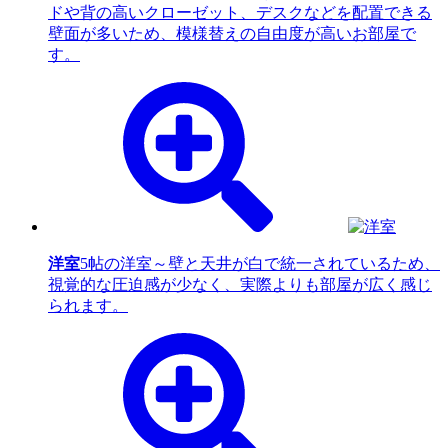
ドや背の高いクローゼット、デスクなどを配置できる
壁面が多いため、模様替えの自由度が高いお部屋で
す。
洋室
5帖の洋室～壁と天井が白で統一されているため、
視覚的な圧迫感が少なく、実際よりも部屋が広く感じ
られます。