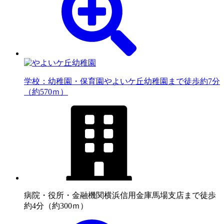
学校：幼稚園・保育園
やよいケ丘幼稚園まで徒歩約7分
（約570ｍ）
病院・役所・金融機関
横浜信用金庫馬場支店まで徒歩
約4分（約300ｍ）