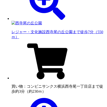
レジャー・文化施設
西寺尾の丘公園まで徒歩7分（550
ｍ）
買い物：コンビニ
サンクス横浜西寺尾一丁目店まで徒
歩約3分（約230ｍ）