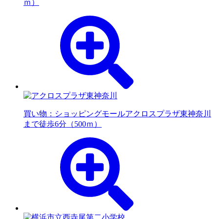
ｍ）
買い物：ショッピングモール
アクロスプラザ東神奈川
まで徒歩6分（500ｍ）