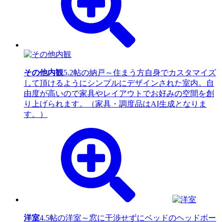
その他内観
5.2帖の納戸～住まう方自身でカスタマイズ
して頂けるようにシンプルにデザインされた室内。自
由度が高いので家具やレイアウトでお好みの空間を創
り上げられます。（家具・調度品はAI生成となりま
す。）
洋室
4.5帖の洋室～窓に干渉せずにベッドのヘッドボー