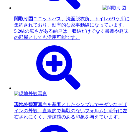
間取り図
ユニットバス、洗面脱衣所、トイレが1ケ所に
集約されており、効率的な家事動線になっています。
5.2帖の広さがある納戸は、収納だけでなく書斎や趣味
の部屋としても活用可能です。
現地外観写真
白を基調としたシンプルでモダンなデザ
インの外観。直線的で無駄のないフォルムは流行に左
右されにくく、清潔感のある印象を与えています。