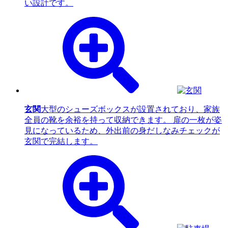
い設計です。
玄関
大型のシューズボックスが設置されており、家族
全員の靴を余裕を持って収納できます。 扉の一枚が姿
見になっているため、外出前の身だしなみチェックが
玄関で完結します。