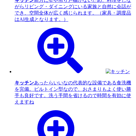
キッチン
前方に壁や吊り戸棚がないため、料理をしな
がらリビング・ダイニングにいる家族と自然に会話が
でき、空間全体が広く感じられます。（家具・調度品
はAI生成となります。）
キッチン
あったらいいなの代表的な設備である食洗機
を完備。ビルトイン型なので、おさまりもよく使い勝
手も良好です。洗う手間を省けるので時間を有効に使
えますね