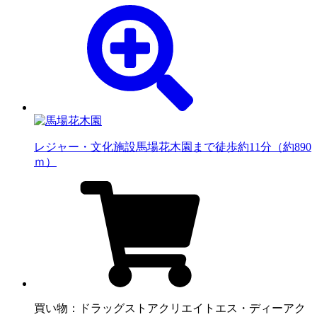
レジャー・文化施設
馬場花木園まで徒歩約11分（約890
ｍ）
買い物：ドラッグストア
クリエイトエス・ディーアク