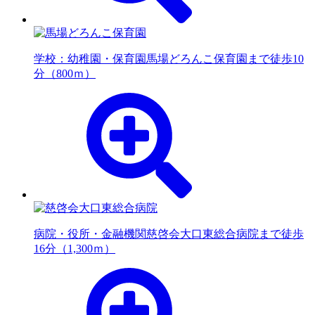
学校：幼稚園・保育園
馬場どろんこ保育園まで徒歩10
分（800ｍ）
病院・役所・金融機関
慈啓会大口東総合病院まで徒歩
16分（1,300ｍ）