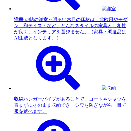
洋室
6.7帖の洋室～明るい木目の床材は、北欧風やモダ
ン、和テイストなど、どんなスタイルの家具とも相性
が良く、インテリアを選びません。（家具・調度品は
AI生成となります。）
収納
ハンガーパイプがあることで、コートやシャツを
畳まずにそのまま収納でき、シワを防ぎながら一目で
服を選べます。