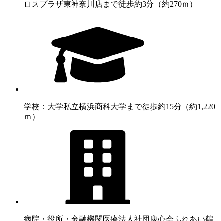
ロスプラザ東神奈川店まで徒歩約3分（約270ｍ）
学校：大学
私立横浜商科大学まで徒歩約15分（約1,220
ｍ）
病院・役所・金融機関
医療法人社団康心会ふれあい鶴