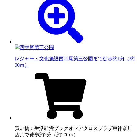
レジャー・文化施設
西寺尾第三公園まで徒歩約1分（約
90ｍ）
買い物：生活雑貨
ブックオフアクロスプラザ東神奈川
店まで徒歩約3分（約270ｍ）