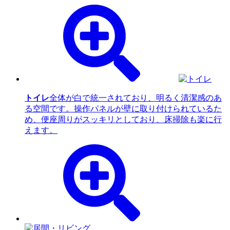
トイレ
全体が白で統一されており、明るく清潔感のあ
る空間です。操作パネルが壁に取り付けられているた
め、便座周りがスッキリとしており、床掃除も楽に行
えます。