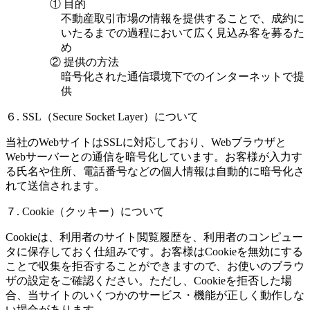
① 目的
不動産取引市場の情報を提供することで、成約に
いたるまでの過程において広く見込み客を募るた
め
② 提供の方法
暗号化された通信環境下でのインターネットで提
供
６. SSL（Secure Socket Layer）について
当社のWebサイトはSSLに対応しており、Webブラウザと
Webサーバーとの通信を暗号化しています。お客様が入力す
る氏名や住所、電話番号などの個人情報は自動的に暗号化さ
れて送信されます。
７. Cookie（クッキー）について
Cookieは、利用者のサイト閲覧履歴を、利用者のコンピュー
タに保存しておく仕組みです。お客様はCookieを無効にする
ことで収集を拒否することができますので、お使いのブラウ
ザの設定をご確認ください。ただし、Cookieを拒否した場
合、当サイトのいくつかのサービス・機能が正しく動作しな
い場合があります。