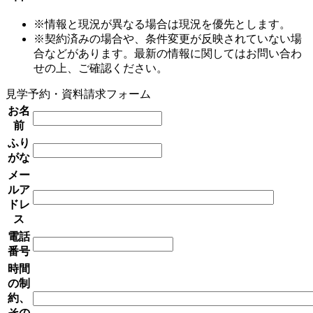
※情報と現況が異なる場合は現況を優先とします。
※契約済みの場合や、条件変更が反映されていない場
合などがあります。最新の情報に関してはお問い合わ
せの上、ご確認ください。
見学予約・資料請求フォーム
お名
前
ふり
がな
メー
ルア
ドレ
ス
電話
番号
時間
の制
約、
その