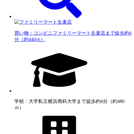
買い物：コンビニ
ファミリーマート生麦店まで徒歩約6
分（約440ｍ）
学校：大学
私立横浜商科大学まで徒歩約6分（約480
ｍ）