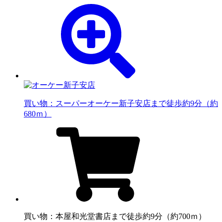
買い物：スーパー
オーケー新子安店まで徒歩約9分（約
680ｍ）
買い物：本屋
和光堂書店まで徒歩約9分（約700ｍ）