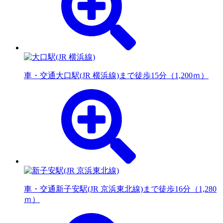
車・交通
大口駅(JR 横浜線)まで徒歩15分（1,200ｍ）
車・交通
新子安駅(JR 京浜東北線)まで徒歩16分（1,280
ｍ）