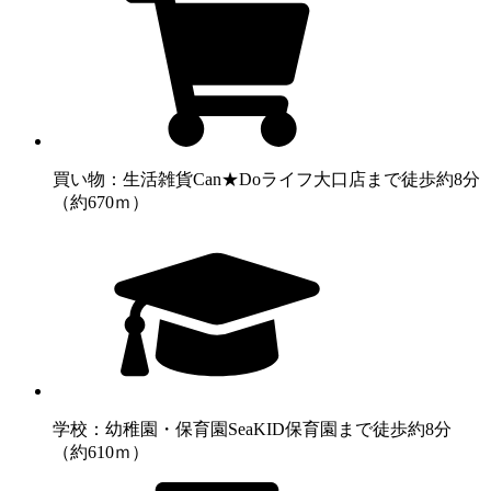
買い物：生活雑貨
Can★Doライフ大口店まで徒歩約8分
（約670ｍ）
学校：幼稚園・保育園
SeaKID保育園まで徒歩約8分
（約610ｍ）