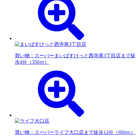
買い物：スーパー
まいばすけっと西寺尾3丁目店まで徒
歩4分（350ｍ）
買い物：スーパー
ライフ大口店まで徒歩12分（950ｍ）