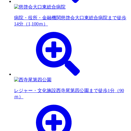
病院・役所・金融機関
慈啓会大口東総合病院まで徒歩
14分（1,100ｍ）
レジャー・文化施設
西寺尾第四公園まで徒歩1分（90
ｍ）