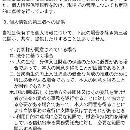
た、個人情報保護規程を設け、現場での管理についても定期
的に点検を行っています。
３. 個人情報の第三者への提供
当社は保有する個人情報について、下記の場合を除き第三者
に開示、共有、提供したりすることはありません。
イ. お客様が同意されている場合
ロ. 法令に基づく場合
ハ. 人の生命、身体又は財産の保護のために必要がある場
合であって、本人の同意を得ることが困難であるとき
ニ. 公衆衛生の向上又は児童の健全な育成の推進のために
特に必要がある場合であって、本人の同意を得ること
が困難であるとき
ホ. 国の機関若しくは地方公共団体又はその委託を受けた
者が法令の定める事務を遂行することに対して協力す
る必要がある場合であって、本人の同意を得ることに
より当該事務の遂行に支障を及ぼすおそれがあるとき
ヘ. 利用目的の達成に必要な範囲で、機密保持契約を締結
している信頼出来る業務委託先に対し、必要な範囲で
開示する場合