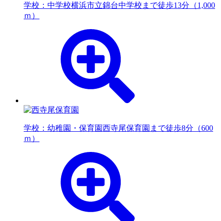
学校：中学校
横浜市立錦台中学校まで徒歩13分（1,000
ｍ）
学校：幼稚園・保育園
西寺尾保育園まで徒歩8分（600
ｍ）