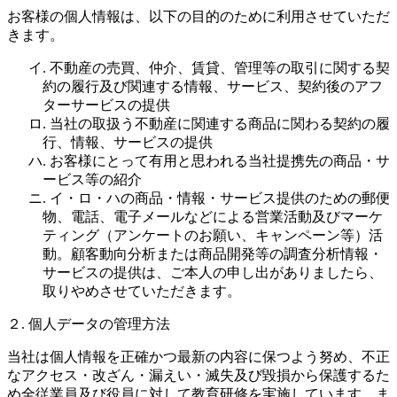
お客様の個人情報は、以下の目的のために利用させていただ
きます。
イ. 不動産の売買、仲介、賃貸、管理等の取引に関する契
約の履行及び関連する情報、サービス、契約後のアフ
ターサービスの提供
ロ. 当社の取扱う不動産に関連する商品に関わる契約の履
行、情報、サービスの提供
ハ. お客様にとって有用と思われる当社提携先の商品・サ
ービス等の紹介
ニ. イ・ロ・ハの商品・情報・サービス提供のための郵便
物、電話、電子メールなどによる営業活動及びマーケ
ティング（アンケートのお願い、キャンペーン等）活
動。顧客動向分析または商品開発等の調査分析情報・
サービスの提供は、ご本人の申し出がありましたら、
取りやめさせていただきます。
２. 個人データの管理方法
当社は個人情報を正確かつ最新の内容に保つよう努め、不正
なアクセス・改ざん・漏えい・滅失及び毀損から保護するた
め全従業員及び役員に対して教育研修を実施しています。ま