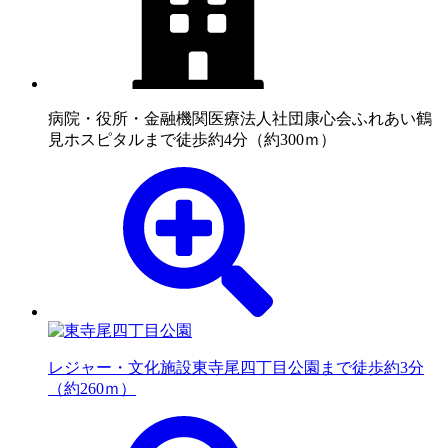
病院・役所・金融機関
医療法人社団康心会ふれあい鶴
見ホスピタルまで徒歩約4分（約300ｍ）
レジャー・文化施設
東寺尾四丁目公園まで徒歩約3分
（約260ｍ）