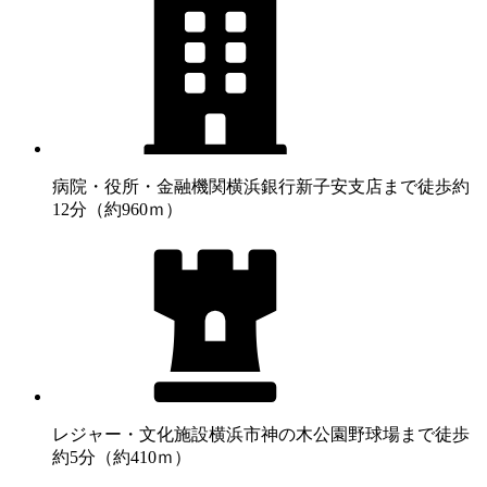
病院・役所・金融機関
横浜銀行新子安支店まで徒歩約
12分（約960ｍ）
レジャー・文化施設
横浜市神の木公園野球場まで徒歩
約5分（約410ｍ）