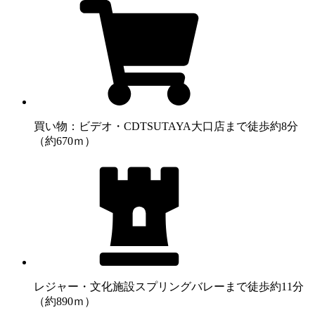
買い物：ビデオ・CD
TSUTAYA大口店まで徒歩約8分
（約670ｍ）
レジャー・文化施設
スプリングバレーまで徒歩約11分
（約890ｍ）