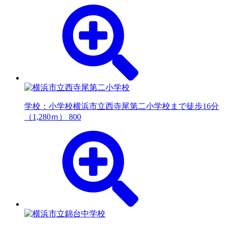
学校：小学校
横浜市立西寺尾第二小学校まで徒歩16分
（1,280ｍ） 800