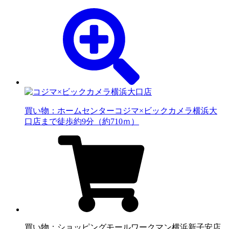
買い物：ホームセンター
コジマ×ビックカメラ横浜大
口店まで徒歩約9分（約710ｍ）
買い物：ショッピングモール
ワークマン横浜新子安店