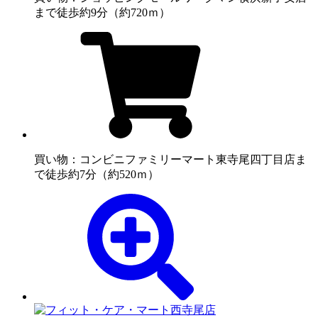
まで徒歩約9分（約720ｍ）
買い物：コンビニ
ファミリーマート東寺尾四丁目店ま
で徒歩約7分（約520ｍ）