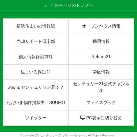
このページのトップへ
横浜住まいの情報館
オープンハウス情報
売却サポート倶楽部
採用情報
個人情報保護方針
Reborn21
住まいる保証21
学区情報
センチュリー21公式チャンネ
who is センチュリワン君！？
ル
ただいま物件掲載中！SUUMO
フェイスブック
ツイッター
PC表示に切り替え
Copyright (C) センチュリー21 グローバルホーム All Rights Reserved.