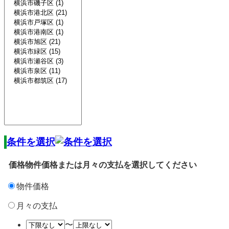
条件を選択
価格
物件価格または月々の支払を選択してください
物件価格
月々の支払
〜