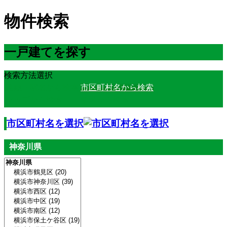
物件検索
一戸建てを探す
検索方法選択
路線・駅名から検索
市区町村名から検索
マップから検索
学区から検索
市区町村名を選択
神奈川県