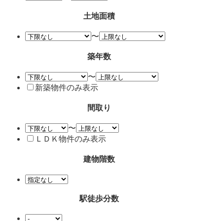
土地面積
〜
築年数
〜
新築物件のみ表示
間取り
〜
ＬＤＫ物件のみ表示
建物階数
駅徒歩分数