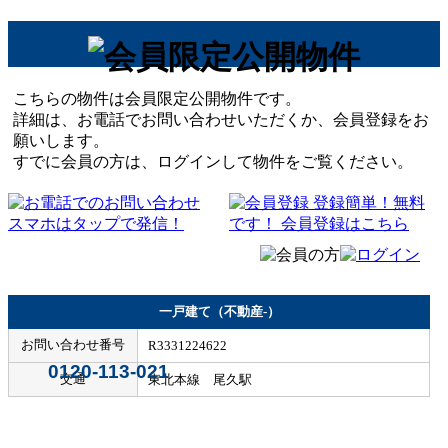
こちらの物件は会員限定公開物件です。
詳細は、お電話でお問い合わせいただくか、会員登録をお
願いします。
すでに会員の方は、ログインして物件をご覧ください。
一戸建て（不動産-）
お問い合わせ番号
R3331224622
0120-113-021
交通
東北本線 尾久駅
Home