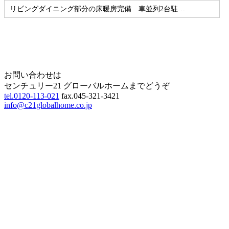
リビングダイニング部分の床暖房完備 車並列2台駐…
Home
Page Top
お問い合わせは
センチュリー21 グローバルホームまでどうぞ
tel.0120-113-021
fax.045-321-3421
info@c21globalhome.co.jp