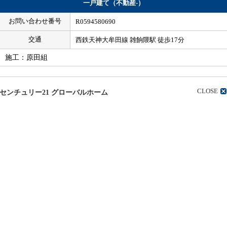
一戸建て（不動産-）
お問い合わせ番号
R0594580690
交通
西鉄天神大牟田線 雑餉隈駅 徒歩17分
施工：原田組
CLOSE
センチュリー21 グローバルホーム