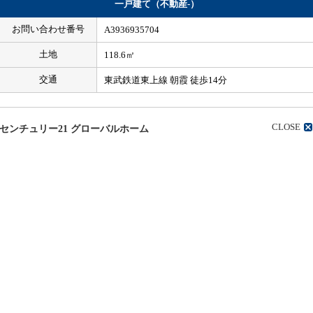
一戸建て（不動産-）
お問い合わせ番号
A3936935704
土地
118.6㎡
交通
東武鉄道東上線 朝霞 徒歩14分
CLOSE
センチュリー21 グローバルホーム