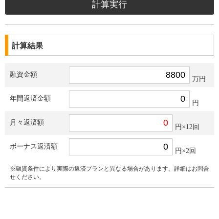
計算結果
融資金額
万円
年間返済金額
円
月々返済額
円×12回
ボーナス返済額
円×2回
※融資条件により実際の返済プランと異なる場合があります。詳細はお問合
せください。