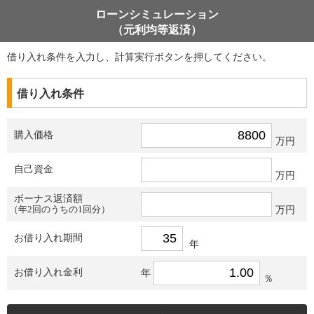
ローンシミュレーション
（元利均等返済）
借り入れ条件を入力し、計算実行ボタンを押してください。
借り入れ条件
購入価格
万円
自己資金
万円
ボーナス返済額
（年2回のうちの1回分）
万円
お借り入れ期間
年
お借り入れ金利
年
％